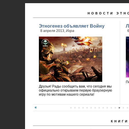
НОВОСТИ ЭТН
Этногенез объявляет Войну
Л
8 апреля 2013,
Игра
6
П
Друзья! Рады сообщить вам, что сегодня мы
официально открываем первую браузерную
игру по мотивам нашего сериала!
КНИГИ