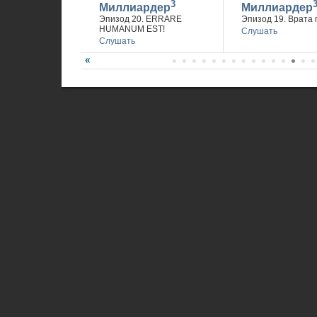
3
Миллиардер
Миллиардер
Эпизод 20. ERRARE
Эпизод 19. Врата 
HUMANUM EST!
Слушать
Слушать