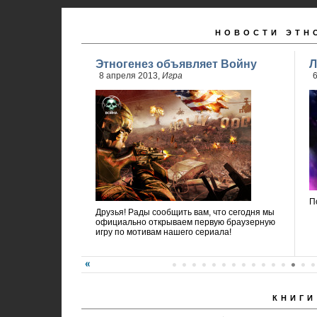
НОВОСТИ ЭТН
Этногенез объявляет Войну
Л
8 апреля 2013,
Игра
6
П
Друзья! Рады сообщить вам, что сегодня мы
официально открываем первую браузерную
игру по мотивам нашего сериала!
КНИГИ