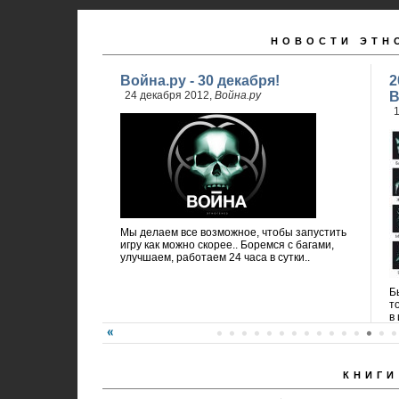
НОВОСТИ ЭТН
Война.ру - 30 декабря!
2
24 декабря 2012,
Война.ру
В
1
Мы делаем все возможное, чтобы запустить
игру как можно скорее.. Боремся с багами,
улучшаем, работаем 24 часа в сутки..
Б
т
в 
КНИГИ