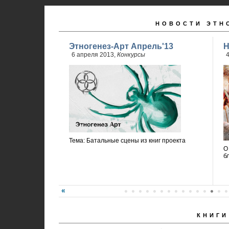
НОВОСТИ ЭТН
Этногенез-Арт Апрель'13
Н
6 апреля 2013,
Конкурсы
4
Тема: Батальные сцены из книг проекта
О
б
КНИГИ