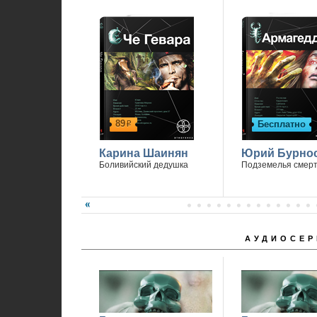
89
Бесплатно
р
Карина Шаинян
Юрий Бурно
Боливийский дедушка
Подземелья смер
АУДИОСЕР