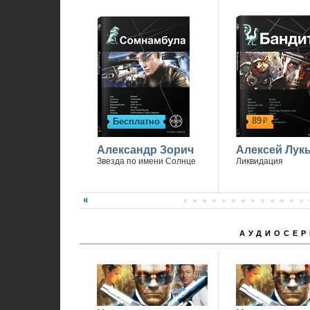
89
Бесплатно
р
Александр Зорич
Алексей Лук
Звезда по имени Солнце
Ликвидация
АУДИОСЕР