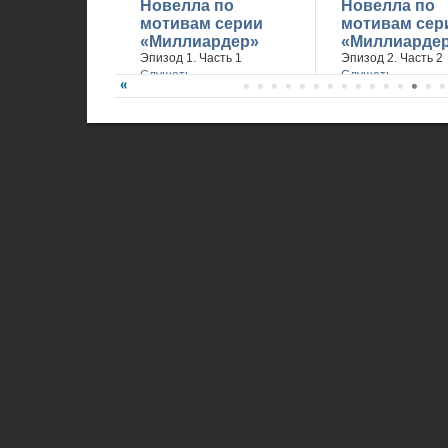
Новелла по
Новелла по
мотивам серии
мотивам сер
«Миллиардер»
«Миллиарде
Эпизод 1. Часть 1
Эпизод 2. Часть 2
Слушать
Слушать