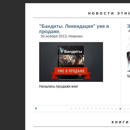
НОВОСТИ ЭТН
"Бандиты. Ликвидация" уже в
Э
продаже.
4
30 ноября 2013,
Новинки
Т
Начались продажи книг
КНИГИ