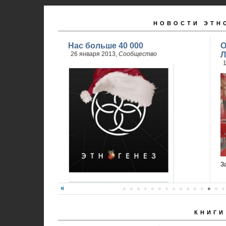
НОВОСТИ ЭТН
Нас больше 40 000
О
26 января 2013,
Сообщество
Л
1
З
КНИГИ