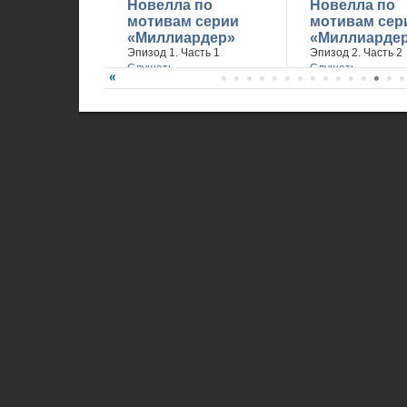
Новелла по
Новелла по
мотивам серии
мотивам сер
«Миллиардер»
«Миллиарде
Эпизод 1. Часть 1
Эпизод 2. Часть 2
Слушать
Слушать