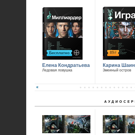
89
Бесплатно
р
Елена Кондратьева
Карина Шаин
Ледовая ловушка
Змеиный остров
АУДИОСЕР