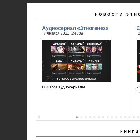
НОВОСТИ ЭТН
Аудиосериал «Этногенез»
С
7 января 2021,
Медиа
2
60 часов аудиосериала!
«
п
КНИГИ