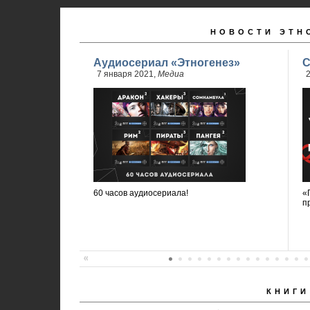
НОВОСТИ ЭТН
Аудиосериал «Этногенез»
С
7 января 2021,
Медиа
2
60 часов аудиосериала!
«
п
КНИГИ