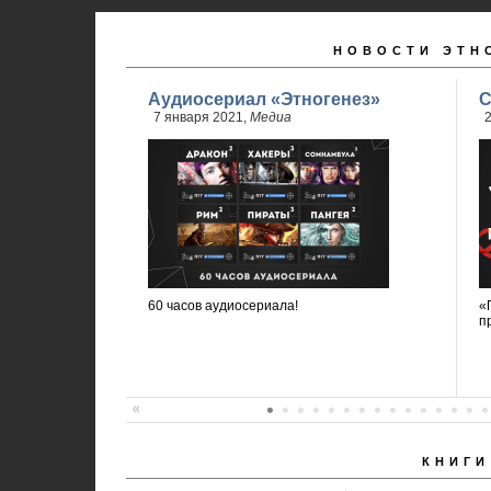
НОВОСТИ ЭТН
Аудиосериал «Этногенез»
С
7 января 2021,
Медиа
2
60 часов аудиосериала!
«
п
КНИГИ