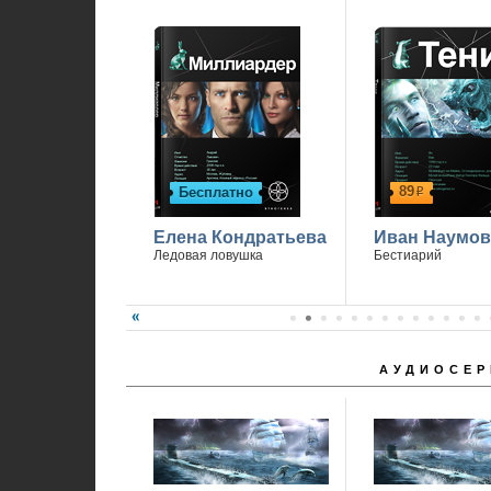
89
Бесплатно
р
Елена Кондратьева
Иван Наумов
Ледовая ловушка
Бестиарий
АУДИОСЕР