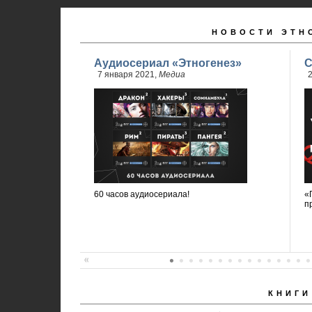
НОВОСТИ ЭТН
Аудиосериал «Этногенез»
С
7 января 2021,
Медиа
2
60 часов аудиосериала!
«
п
КНИГИ