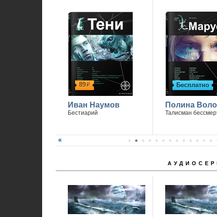
89
Бесплатно
р
Иван Наумов
Полина Вол
Бестиарий
Талисман бессмер
АУДИОСЕР