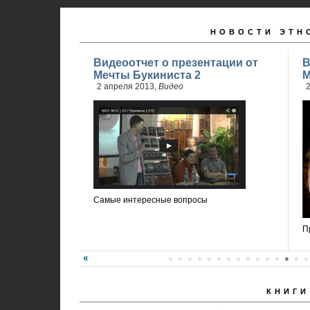
НОВОСТИ ЭТН
Видеоотчет о презентации от
В
Мечты Букиниста 2
М
2 апреля 2013,
Видео
2
Самые интересные вопросы
П
КНИГИ