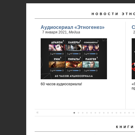
НОВОСТИ ЭТН
Аудиосериал «Этногенез»
С
7 января 2021,
Медиа
2
60 часов аудиосериала!
«
п
КНИГИ