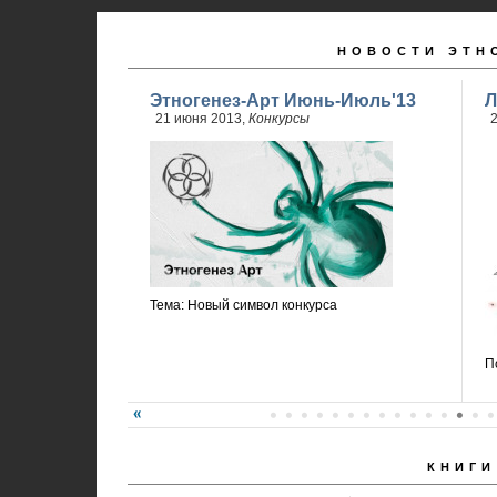
НОВОСТИ ЭТН
Этногенез-Арт Июнь-Июль'13
Л
21 июня 2013,
Конкурсы
2
Тема: Новый символ конкурса
П
КНИГИ