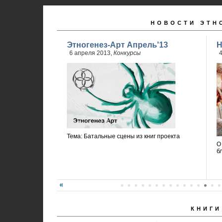
НОВОСТИ ЭТН
Этногенез-Арт Апрель'13
Н
6 апреля 2013,
Конкурсы
4
Тема: Батальные сцены из книг проекта
О
б
КНИГИ