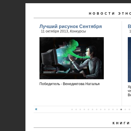
НОВОСТИ ЭТН
Лучший рисунок Сентября
В
11 октября 2013,
Конкурсы
1
Победитель - Венедиктова Наталья
Х
ч
В
КНИГИ