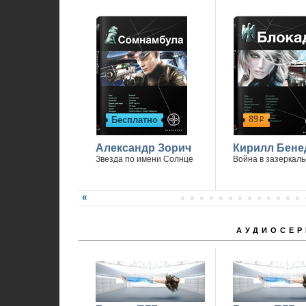
89
Бесплатно
р
Александр Зорич
Кирилл Бене
Звезда по имени Солнце
Война в зазеркаль
АУДИОСЕР