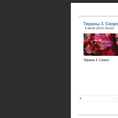
Тираны 3. Скоро
8 июля 2014,
Книги
Тираны 3. Скоро!