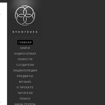
ГЛАВНАЯ
КНИГИ
АУДИОСЕРИАЛ
НОВОСТИ
СОЗДАТЕЛИ
ЭНЦИКЛОПЕДИЯ
ПРЕДМЕТЫ
МУЗЫКА
О ПРОЕКТЕ
ЧИТАТЕЛИ
ПОИСК
НАША ГРУППА