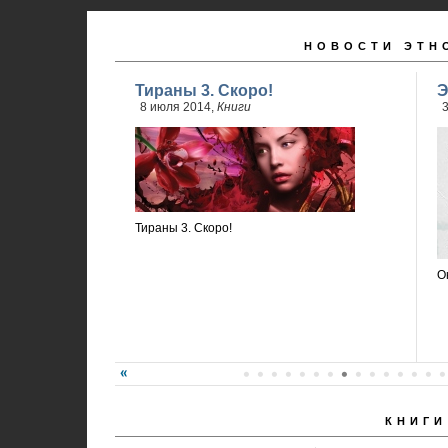
НОВОСТИ ЭТН
Тираны 3. Скоро!
Э
8 июля 2014,
Книги
3
Тираны 3. Скоро!
О
КНИГИ