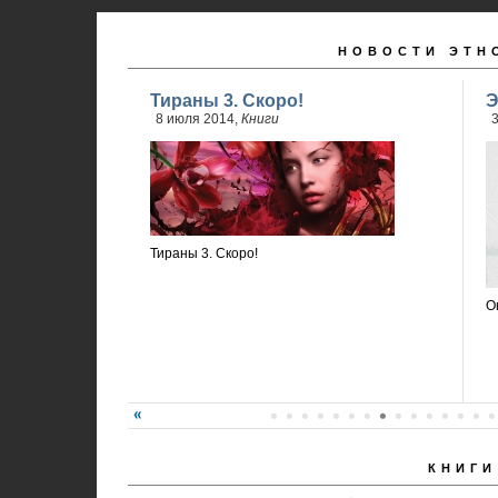
НОВОСТИ ЭТН
Тираны 3. Скоро!
Э
8 июля 2014,
Книги
3
Тираны 3. Скоро!
О
КНИГИ