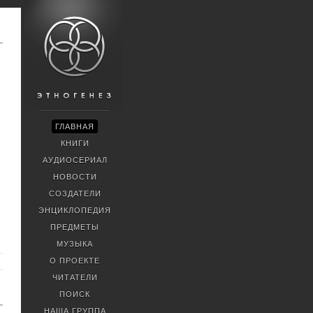
ГЛАВНАЯ
КНИГИ
АУДИОСЕРИАЛ
НОВОСТИ
СОЗДАТЕЛИ
ЭНЦИКЛОПЕДИЯ
ПРЕДМЕТЫ
МУЗЫКА
О ПРОЕКТЕ
ЧИТАТЕЛИ
ПОИСК
НАША ГРУППА