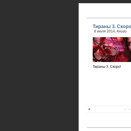
Тираны 3. Скоро
8 июля 2014,
Книги
Тираны 3. Скоро!