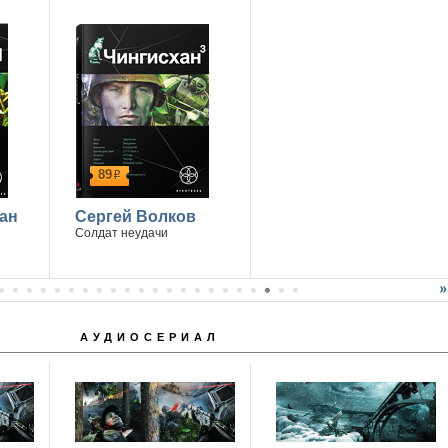
89
р
ан
Сергей Волков
Солдат неудачи
АУДИОСЕРИАЛ