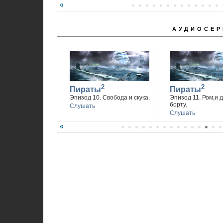
АУДИОСЕР
2
2
Пираты
Пираты
Эпизод 10. Свобода и скука.
Эпизод 11. Ром,и 
борту.
Слушать
Слушать