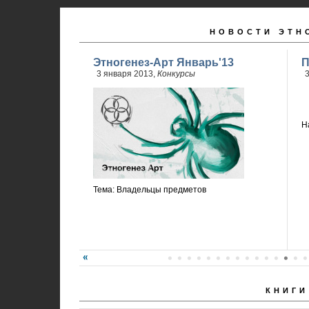
НОВОСТИ ЭТН
Этногенез-Арт Январь'13
П
3 января 2013,
Конкурсы
3
Н
Тема: Владельцы предметов
КНИГИ