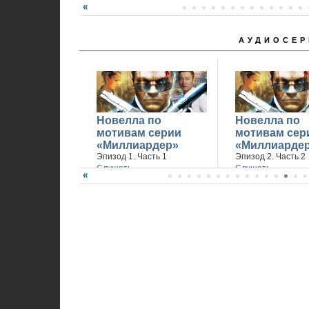
АУДИОСЕР
Новелла по
Новелла по
мотивам серии
мотивам сер
«Миллиардер»
«Миллиарде
Эпизод 1. Часть 1
Эпизод 2. Часть 2
Слушать
Слушать