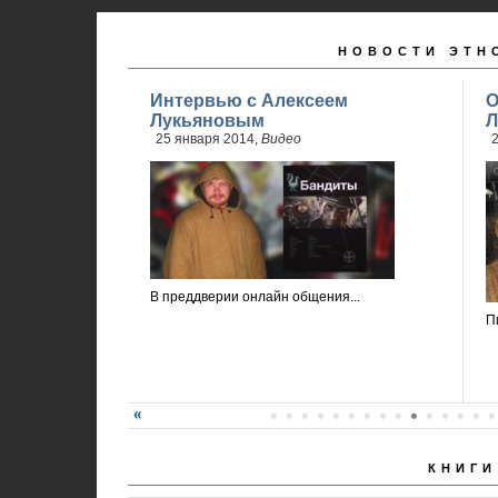
НОВОСТИ ЭТН
Интервью с Алексеем
О
Лукьяновым
Л
25 января 2014,
Видео
2
В преддверии онлайн общения...
П
КНИГИ