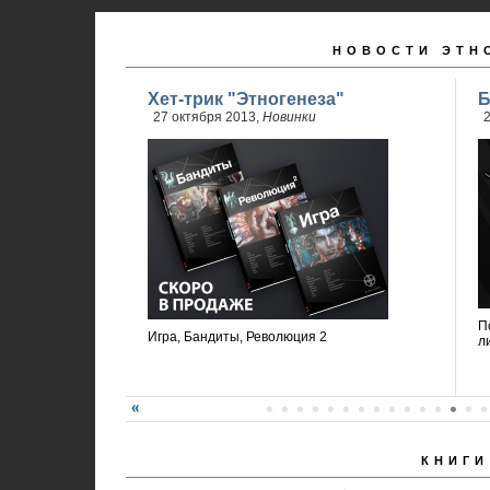
НОВОСТИ ЭТН
Хет-трик "Этногенеза"
Б
27 октября 2013,
Новинки
2
П
Игра, Бандиты, Революция 2
л
КНИГИ