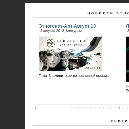
НОВОСТИ ЭТН
Этногенез-Арт Август'13
Л
3 августа 2013,
Конкурсы
3
Тема: Знаменитости во вселенной проекта
П
Х
КНИГИ