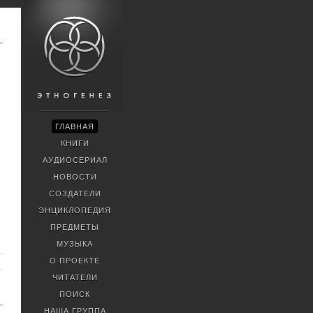
ГЛАВНАЯ
КНИГИ
АУДИОСЕРИАЛ
НОВОСТИ
СОЗДАТЕЛИ
ЭНЦИКЛОПЕДИЯ
ПРЕДМЕТЫ
МУЗЫКА
О ПРОЕКТЕ
ЧИТАТЕЛИ
ПОИСК
НАША ГРУППА