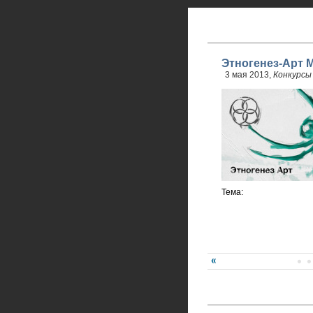
Этногенез-Арт М
3 мая 2013,
Конкурсы
Тема: