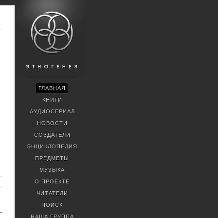
ГЛАВНАЯ
КНИГИ
АУДИОСЕРИАЛ
НОВОСТИ
СОЗДАТЕЛИ
ЭНЦИКЛОПЕДИЯ
ПРЕДМЕТЫ
МУЗЫКА
О ПРОЕКТЕ
ЧИТАТЕЛИ
ПОИСК
НАША ГРУППА