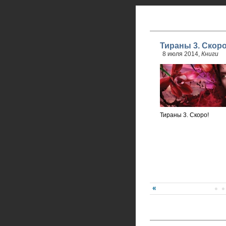
Тираны 3. Скоро
8 июля 2014,
Книги
Тираны 3. Скоро!