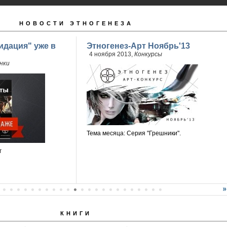
НОВОСТИ ЭТНОГЕНЕЗА
идация" уже в
Этногенез-Арт Ноябрь'13
4 ноября 2013,
Конкурсы
нки
Тема месяца: Серия "Грешники".
г
КНИГИ