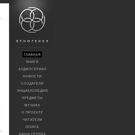
ГЛАВНАЯ
КНИГИ
АУДИОСЕРИАЛ
НОВОСТИ
СОЗДАТЕЛИ
ЭНЦИКЛОПЕДИЯ
ПРЕДМЕТЫ
МУЗЫКА
О ПРОЕКТЕ
ЧИТАТЕЛИ
ПОИСК
НАША ГРУППА