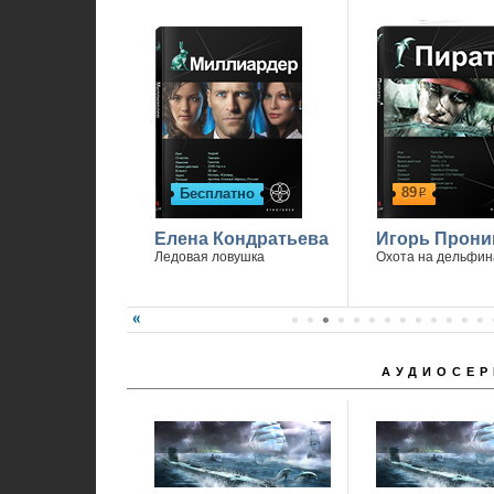
89
Бесплатно
р
Елена Кондратьева
Игорь Прони
Ледовая ловушка
Охота на дельфин
АУДИОСЕР