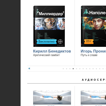
89
Бесплатно
р
Кирилл Бенедиктов
Игорь Прони
Арктический гамбит
Путь к славе
АУДИОСЕР