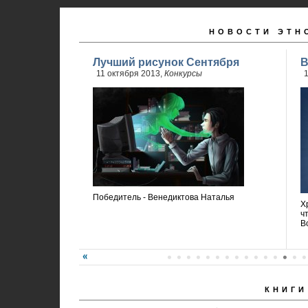
НОВОСТИ ЭТН
Лучший рисунок Сентября
В
11 октября 2013,
Конкурсы
1
Победитель - Венедиктова Наталья
Х
ч
В
КНИГИ