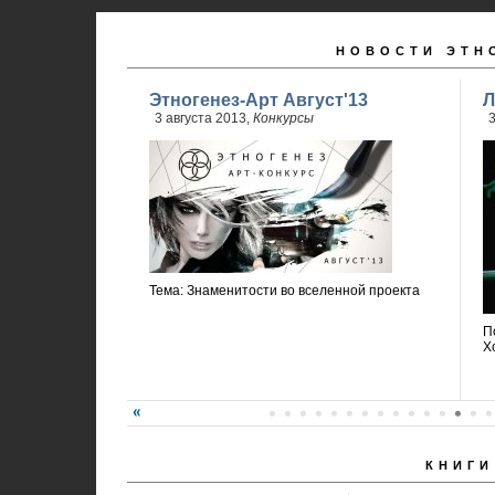
НОВОСТИ ЭТН
Этногенез-Арт Август'13
Л
3 августа 2013,
Конкурсы
3
Тема: Знаменитости во вселенной проекта
П
Х
КНИГИ