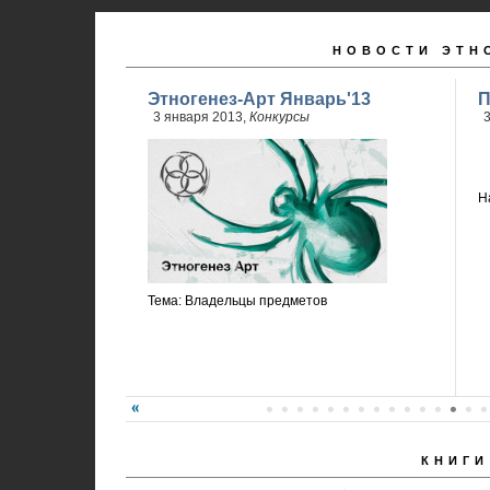
НОВОСТИ ЭТН
Этногенез-Арт Январь'13
П
3 января 2013,
Конкурсы
3
Н
Тема: Владельцы предметов
КНИГИ