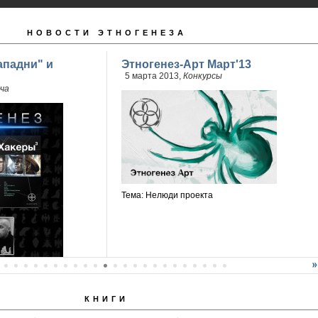
НОВОСТИ ЭТНОГЕНЕЗА
ападни" и
Этногенез-Арт Март'13
5 марта 2013,
Конкурсы
ча
Тема: Нелюди проекта
КНИГИ
й Бурносов