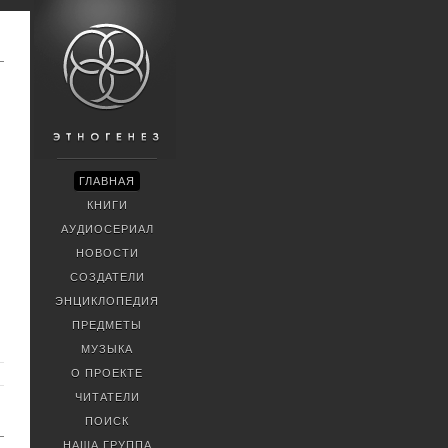
ГЛАВНАЯ
КНИГИ
АУДИОСЕРИАЛ
НОВОСТИ
СОЗДАТЕЛИ
ЭНЦИКЛОПЕДИЯ
ПРЕДМЕТЫ
МУЗЫКА
О ПРОЕКТЕ
ЧИТАТЕЛИ
ПОИСК
НАША ГРУППА