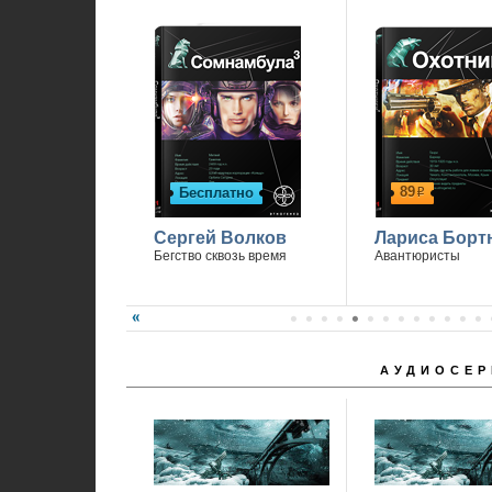
89
Бесплатно
р
Сергей Волков
Лариса Борт
Бегство сквозь время
Авантюристы
АУДИОСЕР