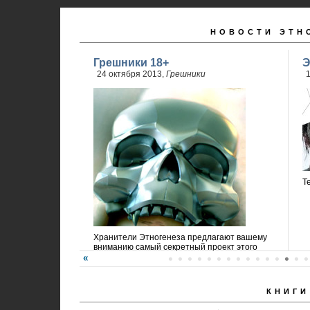
НОВОСТИ ЭТН
Грешники 18+
Э
24 октября 2013,
Грешники
1
Т
Хранители Этногенеза предлагают вашему
вниманию самый секретный проект этого
года!
КНИГИ