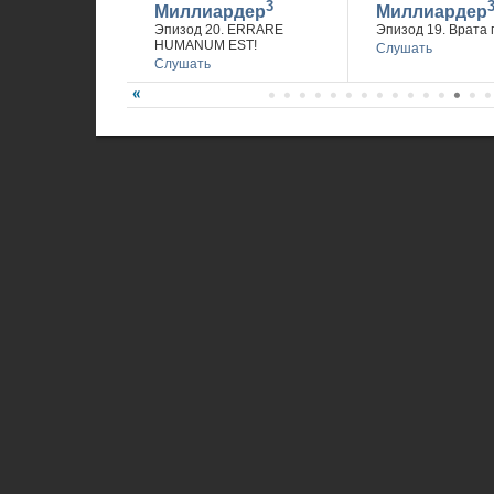
3
Миллиардер
Миллиардер
Эпизод 20. ERRARE
Эпизод 19. Врата 
HUMANUM EST!
Слушать
Слушать