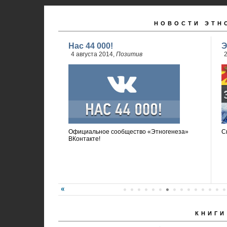
НОВОСТИ ЭТН
Нас 44 000!
Э
4 августа 2014,
Позитив
2
Официальное сообщество «Этногенеза»
С
ВКонтакте!
КНИГИ