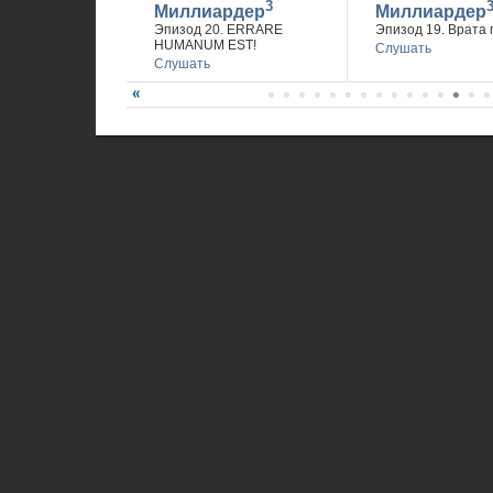
3
Миллиардер
Миллиардер
Эпизод 20. ERRARE
Эпизод 19. Врата 
HUMANUM EST!
Слушать
Слушать