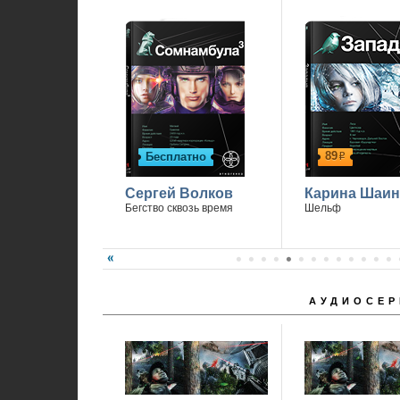
89
Бесплатно
р
Сергей Волков
Карина Шаин
Бегство сквозь время
Шельф
АУДИОСЕР