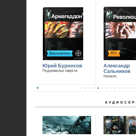
89
Бесплатно
р
Юрий Бурносов
Александр
Подземелья смерти
Сальников
Начало
АУДИОСЕР