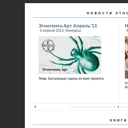
НОВОСТИ ЭТН
Этногенез-Арт Апрель'13
Н
6 апреля 2013,
Конкурсы
4
Тема: Батальные сцены из книг проекта
О
б
КНИГИ