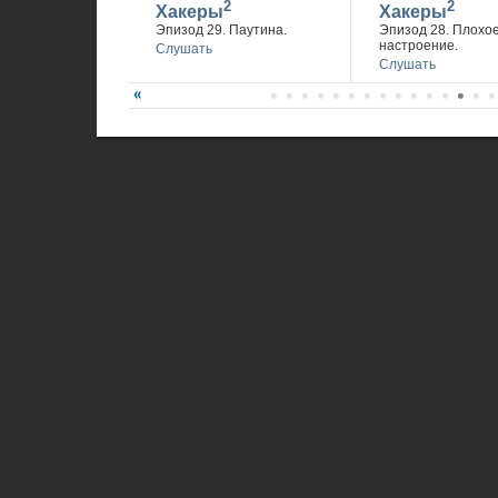
2
2
Хакеры
Хакеры
Эпизод 29. Паутина.
Эпизод 28. Плохо
настроение.
Слушать
Слушать