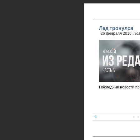
Лед тронулся
26 февраля 2016,
По
Последние новости пр