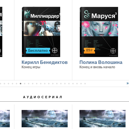
89
Бесплатно
р
Кирилл Бенедиктов
Полина Волошина
Конец игры
Конец и вновь начало
АУДИОСЕРИАЛ