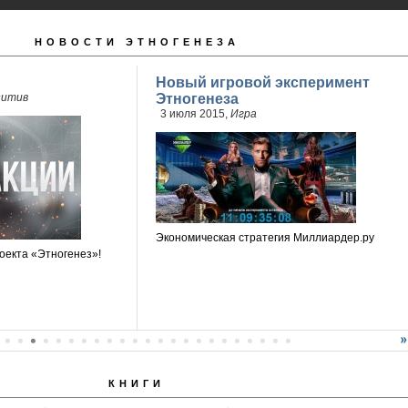
НОВОСТИ ЭТНОГЕНЕЗА
Новый игровой эксперимент
зитив
Этногенеза
3 июля 2015,
Игра
Экономическая стратегия Миллиардер.ру
оекта «Этногенез»!
КНИГИ