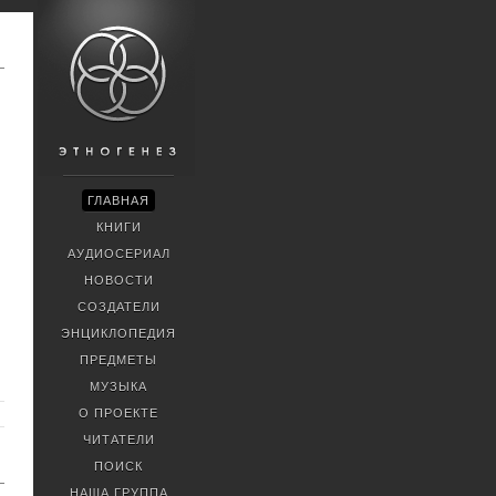
ГЛАВНАЯ
КНИГИ
АУДИОСЕРИАЛ
НОВОСТИ
СОЗДАТЕЛИ
ЭНЦИКЛОПЕДИЯ
ПРЕДМЕТЫ
МУЗЫКА
О ПРОЕКТЕ
ЧИТАТЕЛИ
ПОИСК
НАША ГРУППА