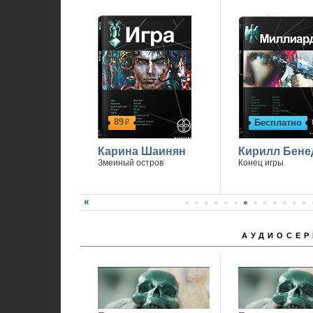
89
Бесплатно
р
Карина Шаинян
Кирилл Бене
Змеиный остров
Конец игры
АУДИОСЕР