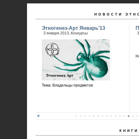
НОВОСТИ ЭТН
Этногенез-Арт Январь'13
П
3 января 2013,
Конкурсы
3
Н
Тема: Владельцы предметов
КНИГИ