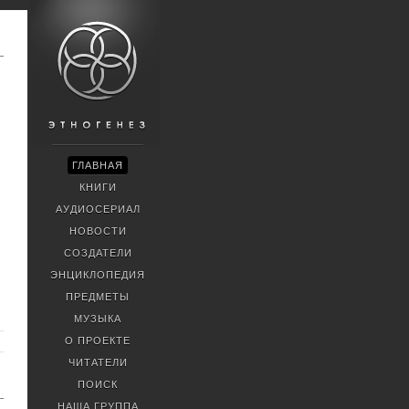
ГЛАВНАЯ
КНИГИ
АУДИОСЕРИАЛ
НОВОСТИ
СОЗДАТЕЛИ
ЭНЦИКЛОПЕДИЯ
ПРЕДМЕТЫ
МУЗЫКА
О ПРОЕКТЕ
ЧИТАТЕЛИ
ПОИСК
НАША ГРУППА