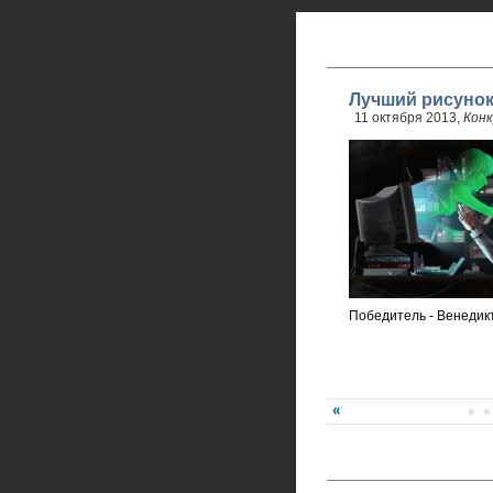
Лучший рисунок
11 октября 2013,
Конк
Победитель - Венедик