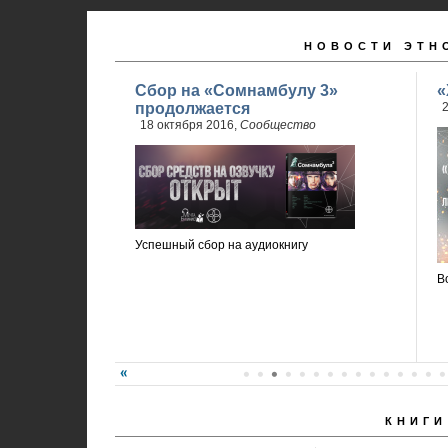
НОВОСТИ ЭТН
Сбор на «Сомнамбулу 3»
«
продолжается
2
18 октября 2016,
Сообщество
Успешный сбор на аудиокнигу
В
КНИГИ