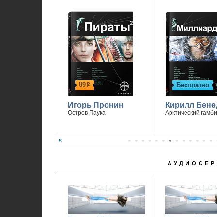
89
Бесплатно
р
Игорь Пронин
Кирилл Бене
Остров Паука
Арктический гамби
АУДИОСЕР