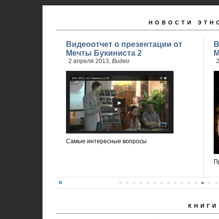
НОВОСТИ ЭТН
Видеоотчет о презентации от
В
Мечты Букиниста 2
М
2 апреля 2013,
Видео
2
Самые интересные вопросы
П
КНИГИ