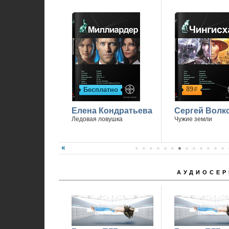
89
Бесплатно
р
Елена Кондратьева
Сергей Волк
Ледовая ловушка
Чужие земли
АУДИОСЕР