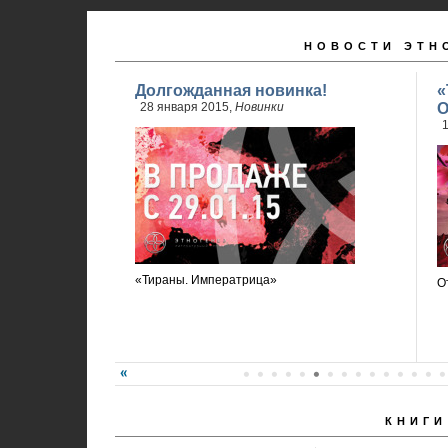
НОВОСТИ ЭТН
Долгожданная новинка!
«
28 января 2015,
Новинки
О
1
«Тираны. Императрица»
О
КНИГИ