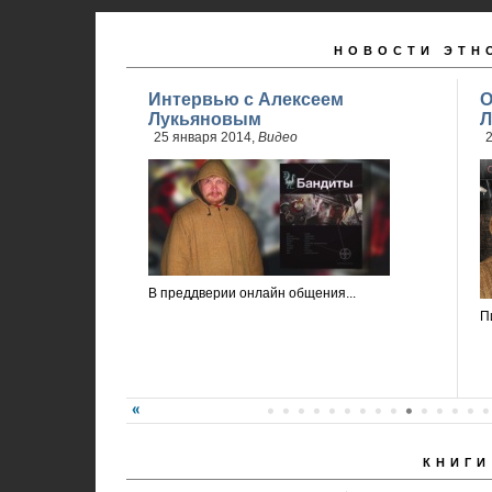
НОВОСТИ ЭТН
Интервью с Алексеем
О
Лукьяновым
Л
25 января 2014,
Видео
2
В преддверии онлайн общения...
П
КНИГИ