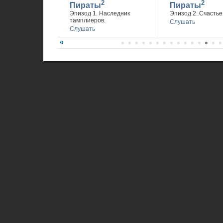
2
2
Пираты
Пираты
Эпизод 1. Наследник
Эпизод 2. Счастье 
тамплиеров.
Слушать
Слушать