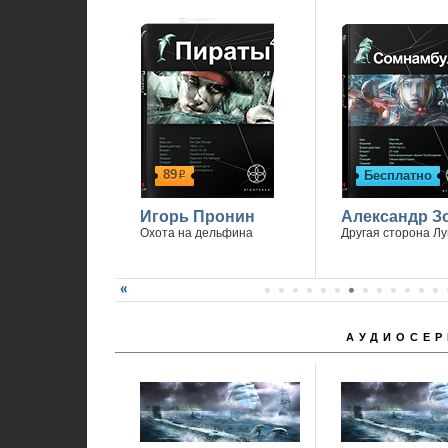
89
Бесплатно
р
Игорь Пронин
Александр З
Охота на дельфина
Другая сторона Л
АУДИОСЕР