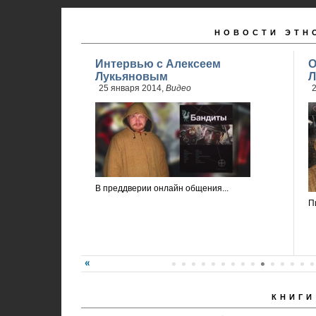
НОВОСТИ ЭТН
Интервью с Алексеем
О
Лукьяновым
Л
25 января 2014,
Видео
2
В преддверии онлайн общения...
П
КНИГИ