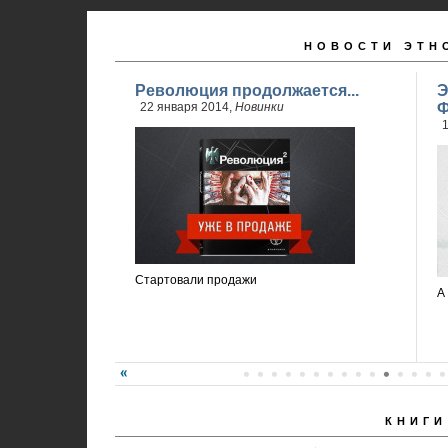
НОВОСТИ ЭТН
Революция продолжается...
Э
22 января 2014,
Новинки
Ф
1
Стартовали продажи
А
КНИГИ