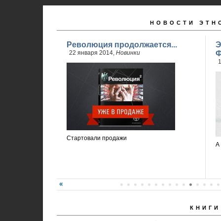
НОВОСТИ ЭТН
Революция продолжается...
Э
22 января 2014,
Новинки
Ф
1
Стартовали продажи
А
КНИГИ