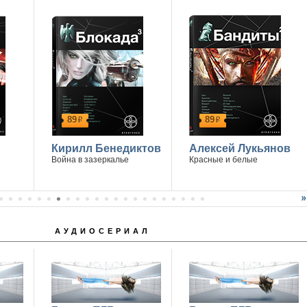
89
89
р
р
Кирилл Бенедиктов
Алексей Лукьянов
Война в зазеркалье
Красные и белые
АУДИОСЕРИАЛ