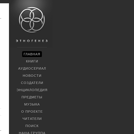
ГЛАВНАЯ
КНИГИ
АУДИОСЕРИАЛ
НОВОСТИ
СОЗДАТЕЛИ
ЭНЦИКЛОПЕДИЯ
ПРЕДМЕТЫ
МУЗЫКА
О ПРОЕКТЕ
ЧИТАТЕЛИ
ПОИСК
НАША ГРУППА