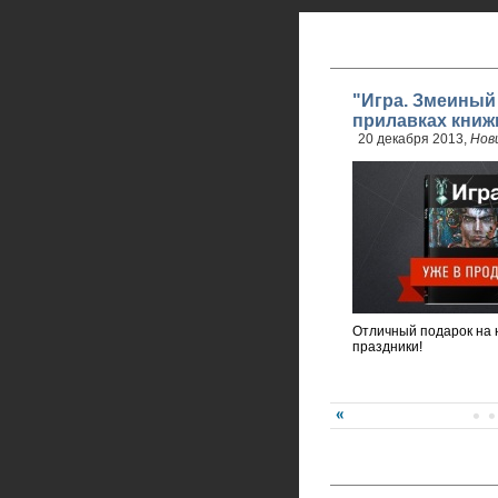
"Игра. Змеиный
прилавках книж
20 декабря 2013,
Нов
Отличный подарок на 
праздники!