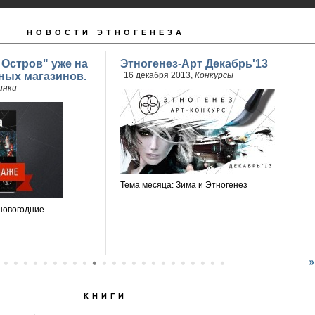
НОВОСТИ ЭТНОГЕНЕЗА
 Остров" уже на
Этногенез-Арт Декабрь'13
ных магазинов.
16 декабря 2013,
Конкурсы
инки
Тема месяца: Зима и Этногенез
новогодние
КНИГИ