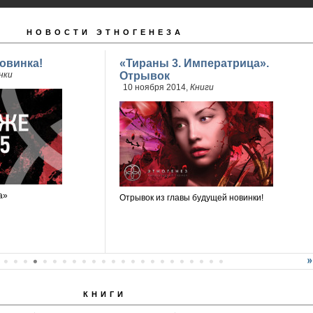
НОВОСТИ ЭТНОГЕНЕЗА
овинка!
«Тираны 3. Императрица».
нки
Отрывок
10 ноября 2014,
Книги
а»
Отрывок из главы будущей новинки!
КНИГИ