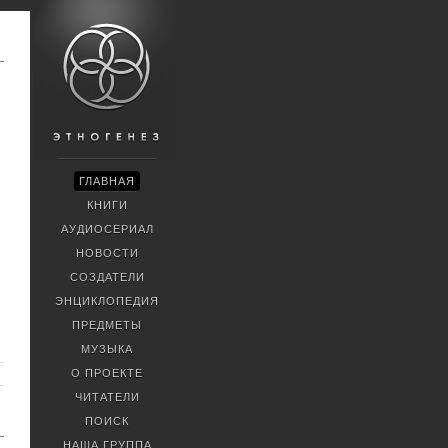
ГЛАВНАЯ
КНИГИ
АУДИОСЕРИАЛ
НОВОСТИ
СОЗДАТЕЛИ
ЭНЦИКЛОПЕДИЯ
ПРЕДМЕТЫ
МУЗЫКА
О ПРОЕКТЕ
ЧИТАТЕЛИ
ПОИСК
НАША ГРУППА