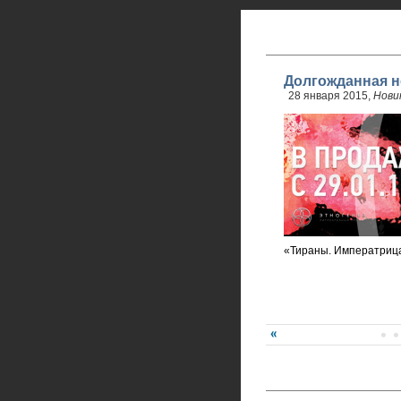
Долгожданная н
28 января 2015,
Нови
«Тираны. Императриц