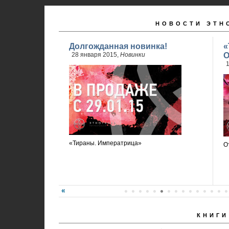
НОВОСТИ ЭТН
Долгожданная новинка!
«
28 января 2015,
Новинки
О
1
«Тираны. Императрица»
О
КНИГИ